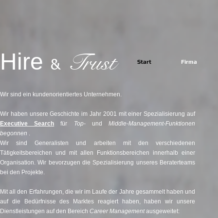
Hire
Trust
&
Start
Firma
Wir sind ein kundenorientiertes Unternehmen.
Wir haben unsere Geschichte im Jahr 2001 mit einer Spezialisierung auf
Executive Search
für
Top-
und
Middle-Management-Funktionen
begonnen
.
Wir sind Generalisten und arbeiten mit den verschiedenen
Tätigkeitsbereichen und mit allen Funktionsbereichen innerhalb einer
Organisation. Wir bevorzugen die Spezialisierung unseres Beraterteams
bei den Projekte.
Mit all den Erfahrungen, die wir im Laufe der Jahre gesammelt haben und
auf die Bedürfnisse des Marktes reagiert haben, haben wir unsere
Dienstleistungen auf den Bereich
Career Management
ausgeweitet: